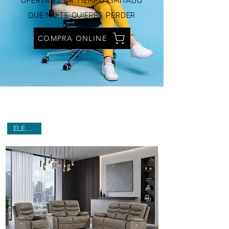
OFERTAS POR TIEMPO LIMITADO
QUE NO TE QUIERES PERDER
COMPRA ONLINE
ELECTRIC