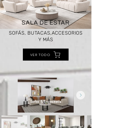
SALA DE ESTAR
SOFÁS, BUTACAS,ACCESORIOS
Y MÁS
VER TODO
Sofas & Loveseat's