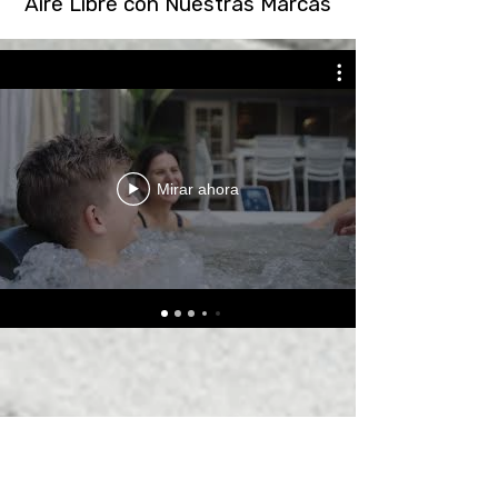
Aire Libre con Nuestras Marcas
Mirar ahora
OBTÉN NUESTRA TARJETA
Financiamiento Flexible y Conveniente