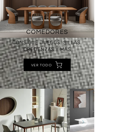
COMEDORES
CONSIGUE JUEGOS, SILLAS,
CREDENZAS Y MÁS
VER TODO