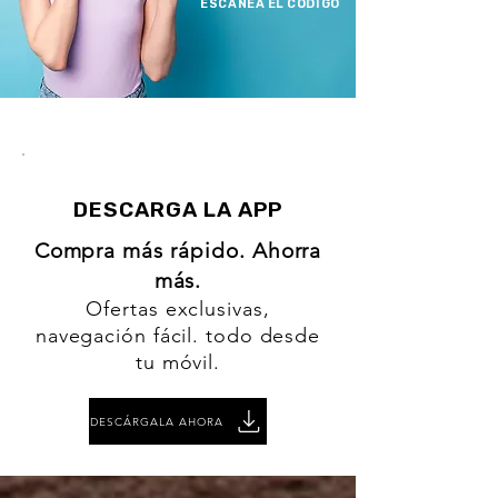
ESCANEA EL CÓDIGO
DESCARGA LA APP
Compra más rápido. Ahorra
más.
Ofertas exclusivas,
navegación fácil. todo desde
tu móvil.
DESCÁRGALA AHORA