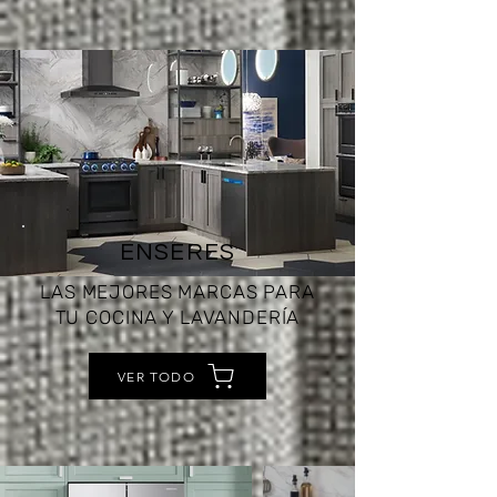
ENSERES
LAS MEJORES MARCAS PARA
TU COCINA Y LAVANDERÍA
VER TODO