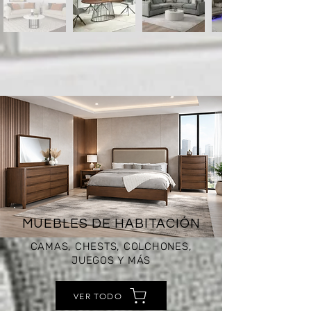
MUEBLES DE HABITACIÓN
CAMAS, CHESTS, COLCHONES,
JUEGOS Y MÁS
VER TODO