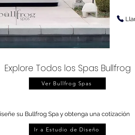
Lla
Explore Todos los Spas Bullfrog
Ver Bullfrog Spas
iseñe su Bullfrog Spa y obtenga una cotización
Ir a Estudio de Diseño