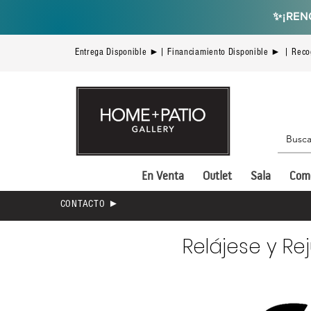
✨
¡REN
Entrega Disponible ►| Financiamiento Disponible ► | Reco
En Venta
Outlet
Sala
Com
CONTACTO ►
Relájese y R