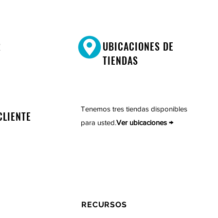
R
UBICACIONES DE
TIENDAS
Tenemos tres tiendas disponibles
CLIENTE
para usted.
Ver ubicaciones →
RECURSOS