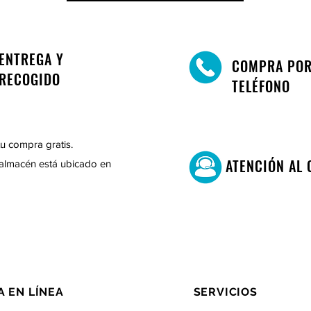
ENTREGA Y
COMPRA PO
RECOGIDO
TELÉFONO
u compra gratis.
ATENCIÓN AL 
almacén está ubicado en
A EN LÍNEA
SERVICIOS