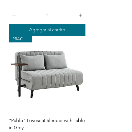
Agregar al carrito
PRACTICAL
"Pablo" Loveseat Sleeper with Table
in Grey