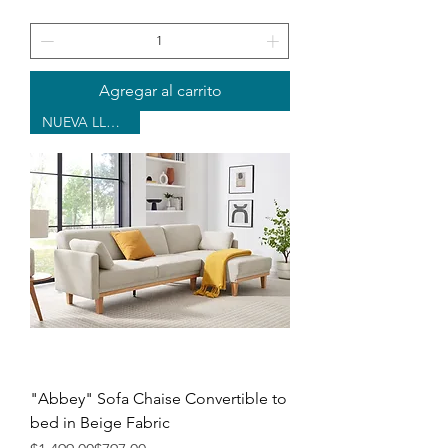
Agregar al carrito
NUEVA LLEGADA
"Abbey" Sofa Chaise Convertible to
bed in Beige Fabric