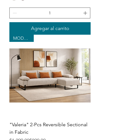
Agregar al carrito
MODERNO
"Valeria" 2-Pcs Reversible Sectional
in Fabric