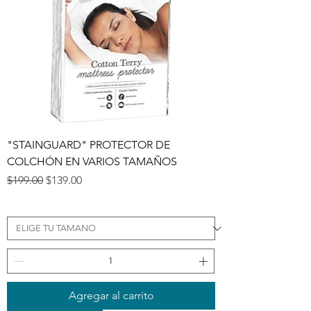
"STAINGUARD" PROTECTOR DE
COLCHÓN EN VARIOS TAMAÑOS
Precio
Precio de oferta
$199.00
$139.00
Agregar al carrito