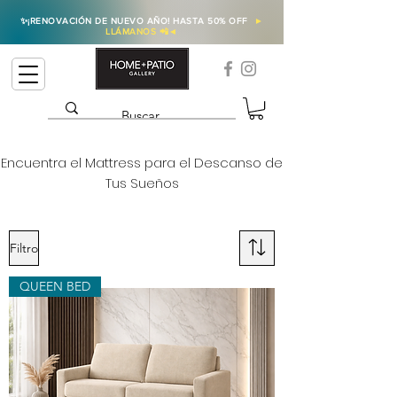
✨
¡RENOVACIÓN DE NUEVO AÑO! HASTA 50% OFF
►
LLÁMANOS 📲
◄
Encuentra el Mattress para el Descanso de
Tus Sueños
Filtro
QUEEN BED