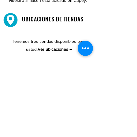
Nuestro almacén está ubicado en Cupey.
UBICACIONES DE TIENDAS
Tenemos tres tiendas disponibles para
usted.
Ver ubicaciones →
COMPRA POR TELÉFONO
ATENCIÓN AL CLIENTE