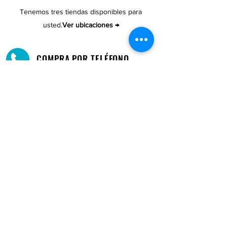
Tenemos tres tiendas disponibles para
usted.
Ver ubicaciones →
COMPRA POR TELÉFONO
ATENCIÓN AL CLIENTE
#1608 Calle Bori Edificio La Electrónica, San
Juan, PR 00927