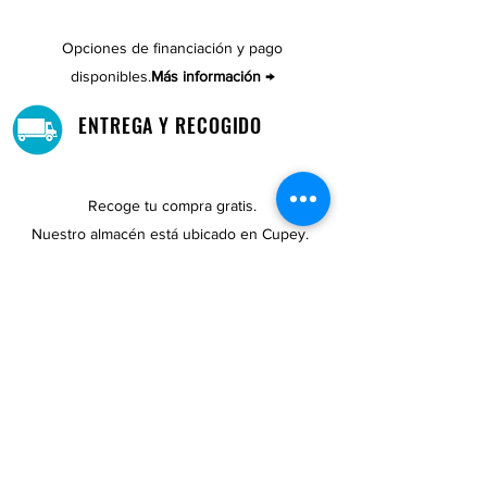
Opciones de financiación y pago
disponibles.
Más información →
ENTREGA Y RECOGIDO
Recoge tu compra gratis.
Nuestro almacén está ubicado en Cupey.
UBICACIONES DE TIENDAS
Tenemos tres tiendas disponibles para
usted.
Ver ubicaciones →
COMPRA POR TELÉFONO