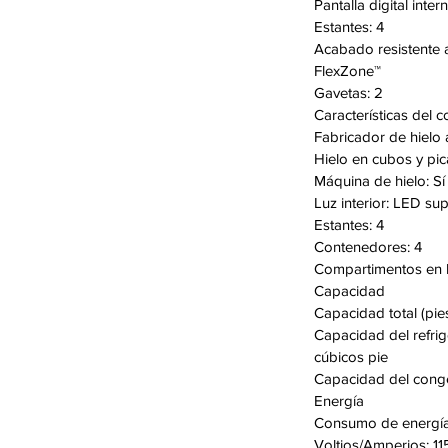
Pantalla digital intern
Estantes: 4
Acabado resistente a 
FlexZone™
Gavetas: 2
Características del 
Fabricador de hielo 
Hielo en cubos y pi
Máquina de hielo: Sí
Luz interior: LED sup
Estantes: 4
Contenedores: 4
Compartimentos en l
Capacidad
Capacidad total (pie
Capacidad del refrig
cúbicos pie
Capacidad del congel
Energía
Consumo de energí
Voltios/Amperios: 1