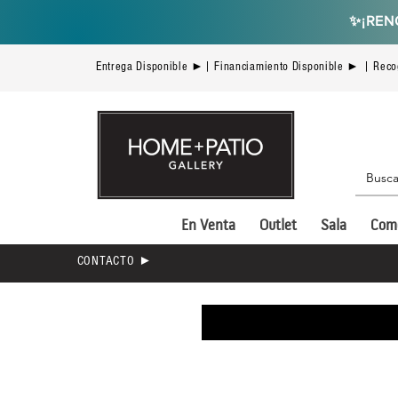
✨
¡REN
Entrega Disponible ►| Financiamiento Disponible ► | Reco
En Venta
Outlet
Sala
Com
CONTACTO ►