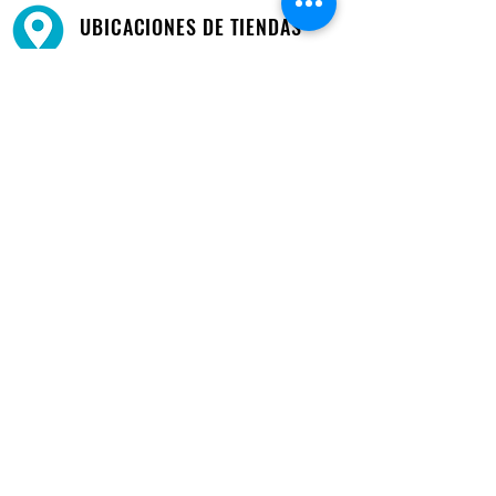
UBICACIONES DE TIENDAS
Tenemos tres tiendas disponibles para
usted.
Ver ubicaciones →
COMPRA POR TELÉFONO
ATENCIÓN AL CLIENTE