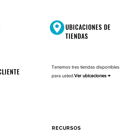
R
UBICACIONES DE
TIENDAS
Tenemos tres tiendas disponibles
CLIENTE
para usted.
Ver ubicaciones →
RECURSOS