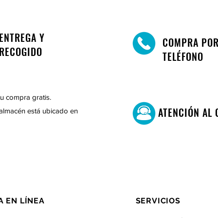
ENTREGA Y
COMPRA PO
RECOGIDO
TELÉFONO
u compra gratis.
ATENCIÓN AL 
almacén está ubicado en
A EN LÍNEA
SERVICIOS