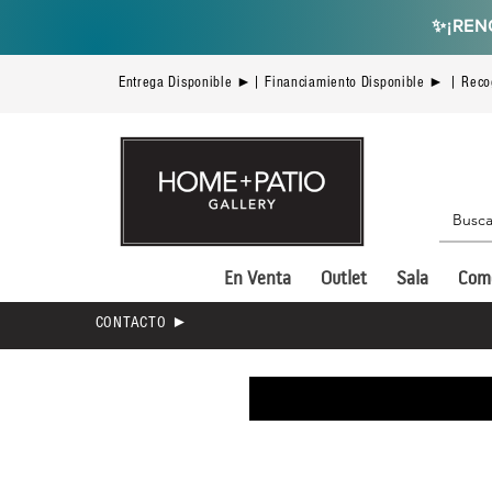
✨
¡REN
Entrega Disponible ►| Financiamiento Disponible ► | Reco
En Venta
Outlet
Sala
Com
CONTACTO ►