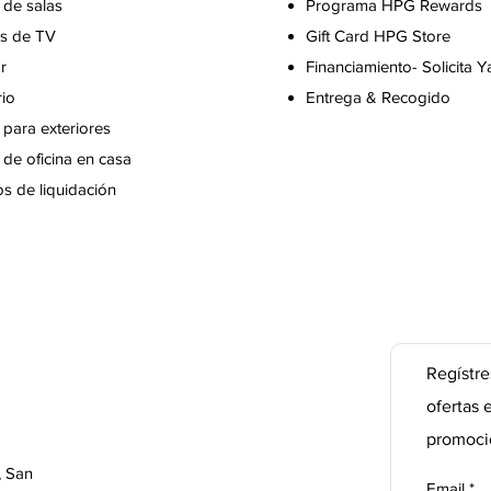
 de salas
Programa HPG Rewards
s de TV
Gift Card
HPG Store
r
Financiamiento- Solicita Y
rio
Entrega & Recogido
para exteriores
de oficina en casa
s de liquidación
Regístre
ofertas 
promoci
, San
Email