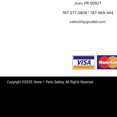
Juan, PR 00927
787-277-0808 | 787-969-1414
sales@hpgoutlet.com
Copyright ©2026 Home + Patio Gallery. All Rights Reserved