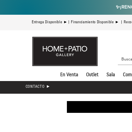
✨
¡REN
Entrega Disponible ►| Financiamiento Disponible ► | Reco
En Venta
Outlet
Sala
Com
CONTACTO ►