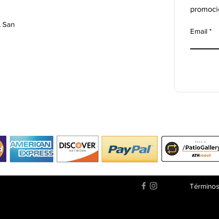
promoci
, San
Email
Términos