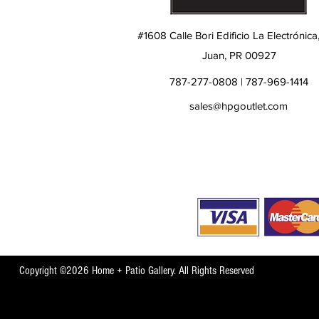
#1608 Calle Bori Edificio La Electrónica
Juan, PR 00927
787-277-0808 | 787-969-1414
sales@hpgoutlet.com
Copyright ©2026 Home + Patio Gallery. All Rights Reserved