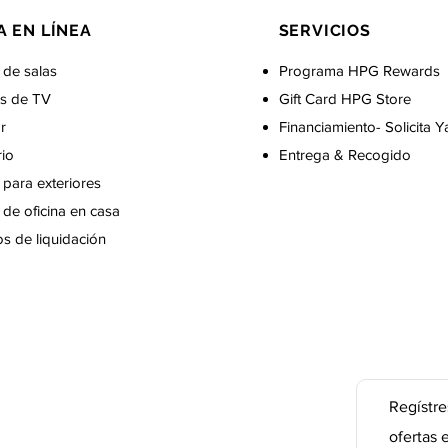
A EN LÍNEA
SERVICIOS
 de salas
Programa HPG Rewards
s de TV
Gift Card
HPG Store
r
Financiamiento- Solicita Y
rio
Entrega & Recogido
para exteriores
de oficina en casa
s de liquidación
Regístre
ofertas 