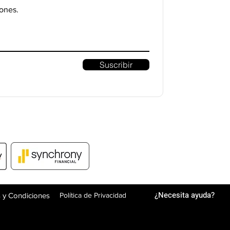
ones.
Suscribir
¿Necesita ayuda?
 y Condiciones
Política de Privacidad