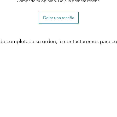
Comparte tu opinión. Deja la primera reseña.
Dejar una reseña
de completada su orden, le contactaremos para co