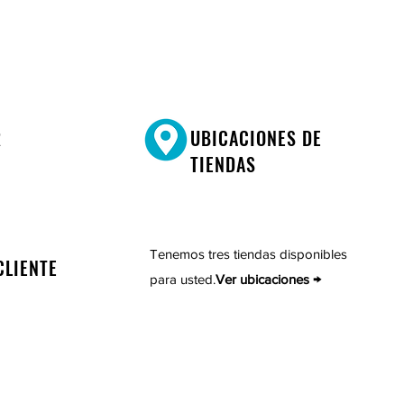
R
UBICACIONES DE
TIENDAS
Tenemos tres tiendas disponibles
CLIENTE
para usted.
Ver ubicaciones →