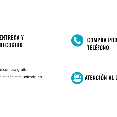
ENTREGA Y
COMPRA PO
RECOGIDO
TELÉFONO
u compra gratis.
ATENCIÓN AL 
almacén está ubicado en