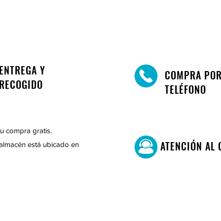
ENTREGA Y
COMPRA PO
RECOGIDO
TELÉFONO
u compra gratis.
ATENCIÓN AL 
almacén está ubicado en