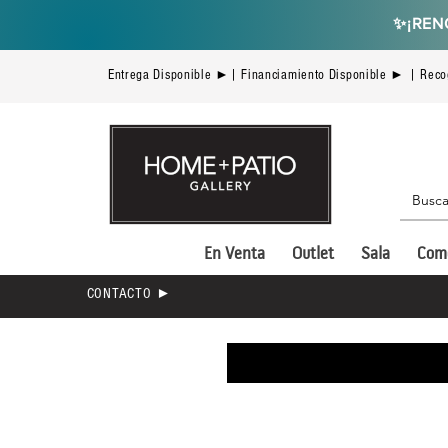
✨
¡REN
Entrega Disponible ►| Financiamiento Disponible ► | Reco
En Venta
Outlet
Sala
Com
CONTACTO ►