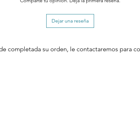
Comparte tu opinión. Deja la primera reseña.
Dejar una reseña
de completada su orden, le contactaremos para co