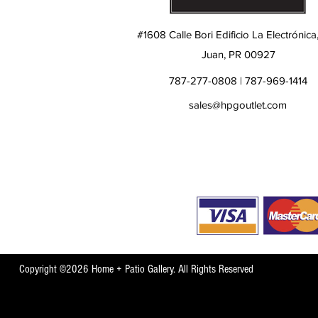
#1608 Calle Bori Edificio La Electrónica
Juan, PR 00927
787-277-0808 | 787-969-1414
sales@hpgoutlet.com
Copyright ©2026 Home + Patio Gallery. All Rights Reserved