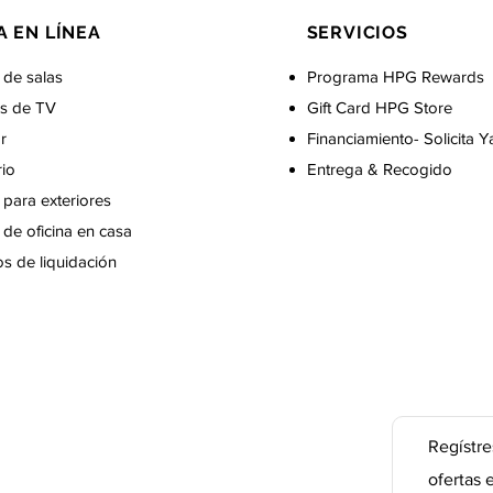
A EN LÍNEA
SERVICIOS
 de salas
Programa HPG Rewards
s de TV
Gift Card
HPG Store
r
Financiamiento- Solicita Y
rio
Entrega & Recogido
para exteriores
de oficina en casa
s de liquidación
Regístre
ofertas 