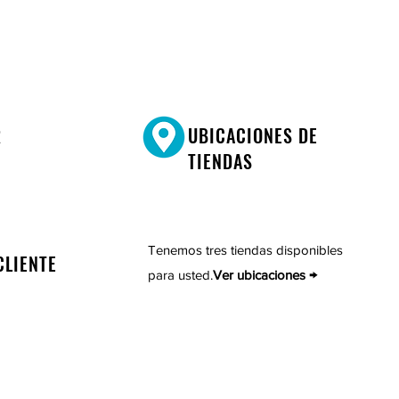
R
UBICACIONES DE
TIENDAS
Tenemos tres tiendas disponibles
CLIENTE
para usted.
Ver ubicaciones →