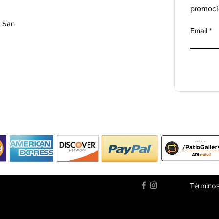
promoci
, San
Email
Términos