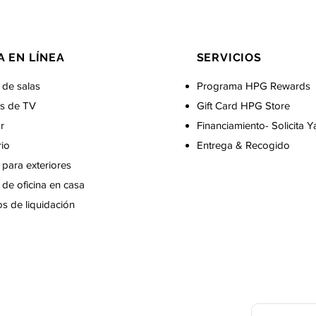
A EN LÍNEA
SERVICIOS
 de salas
Programa HPG Rewards
s de TV
Gift Card
HPG Store
r
Financiamiento- Solicita Y
rio
Entrega & Recogido
para exteriores
de oficina en casa
s de liquidación