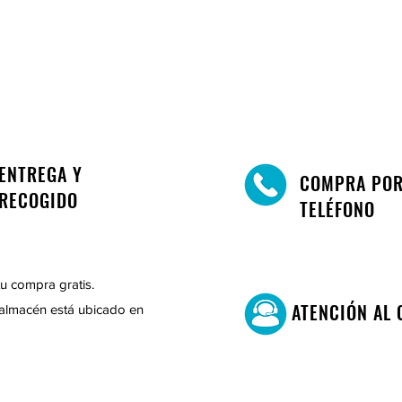
ENTREGA Y
COMPRA PO
RECOGIDO
TELÉFONO
u compra gratis.
ATENCIÓN AL 
almacén está ubicado en