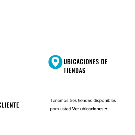
R
UBICACIONES DE
TIENDAS
Tenemos tres tiendas disponibles
CLIENTE
para usted.
Ver ubicaciones →