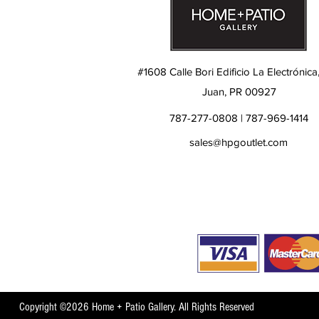
#1608 Calle Bori Edificio La Electrónica
Juan, PR 00927
787-277-0808 | 787-969-1414
sales@hpgoutlet.com
Copyright ©2026 Home + Patio Gallery. All Rights Reserved