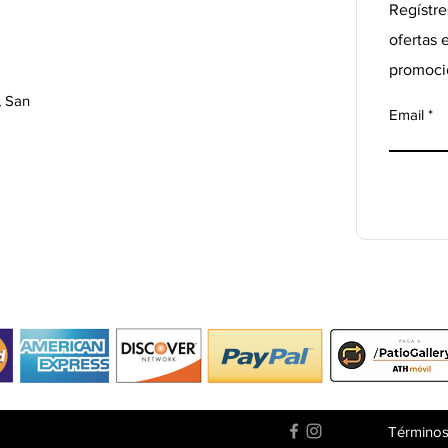
Regístre
ofertas 
promoci
, San
Email
Términos