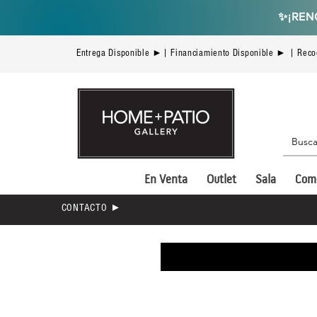
✨
¡REN
Entrega Disponible ►| Financiamiento Disponible ► | Reco
En Venta
Outlet
Sala
Com
CONTACTO ►