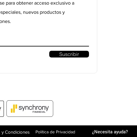
se para obtener acceso exclusivo a
especiales, nuevos productos y
ones.
Suscribir
¿Necesita ayuda?
 y Condiciones
Política de Privacidad