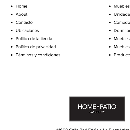
Home
Muebles
About
Unidade
Contacto
Comedo
Ubicaciones
Dormito
Política de la tienda
Muebles 
Política de privacidad
Muebles 
Términos y condiciones
Producto
#1608 Calle Bori Edificio La Electrónica