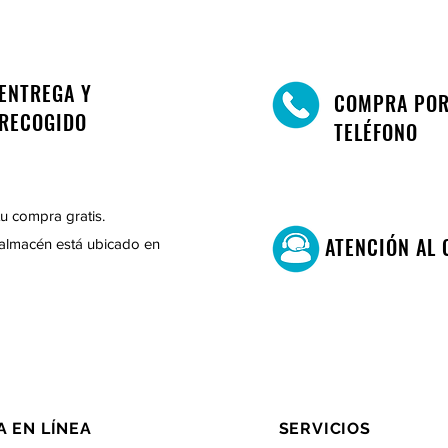
ENTREGA Y
COMPRA PO
RECOGIDO
TELÉFONO
u compra gratis.
ATENCIÓN AL 
almacén está ubicado en
A EN LÍNEA
SERVICIOS