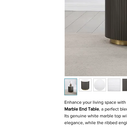
Enhance your living space with
Marble End Table
, a perfect bl
Its genuine white marble top wi
elegance, while the ribbed eng