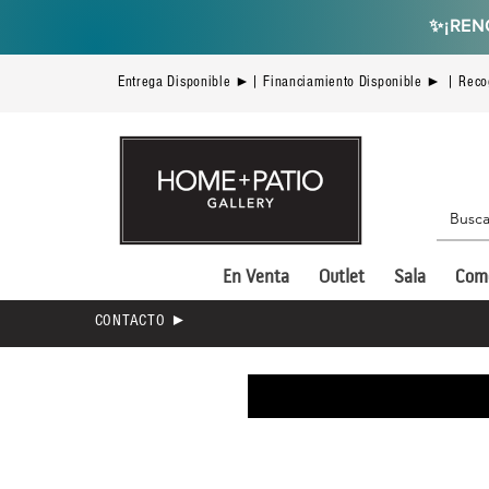
✨
¡REN
Entrega Disponible ►| Financiamiento Disponible ► | Reco
En Venta
Outlet
Sala
Com
CONTACTO ►