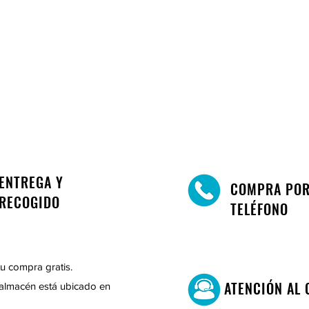
ENTREGA Y
COMPRA PO
RECOGIDO
TELÉFONO
u compra gratis.
ATENCIÓN AL 
almacén está ubicado en