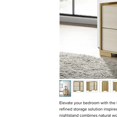
Elevate your bedroom with the 
refined storage solution inspire
nightstand combines natural wo