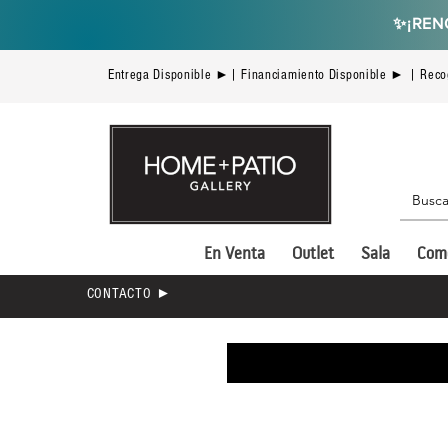
✨
¡REN
Entrega Disponible ►| Financiamiento Disponible ► | Reco
En Venta
Outlet
Sala
Com
CONTACTO ►