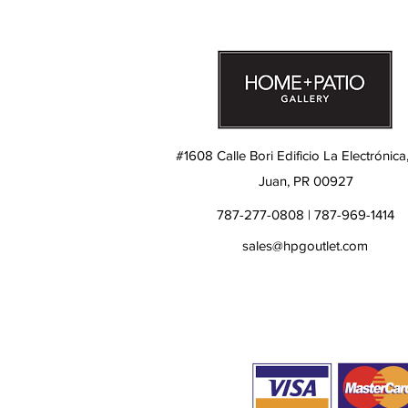
#1608 Calle Bori Edificio La Electrónica
Juan, PR 00927
787-277-0808 | 787-969-1414
sales@hpgoutlet.com