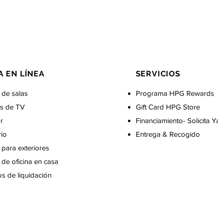
A EN LÍNEA
SERVICIOS
 de salas
Programa HPG Rewards
s de TV
Gift Card
HPG Store
r
Financiamiento- Solicita Y
rio
Entrega & Recogido
para exteriores
de oficina en casa
s de liquidación