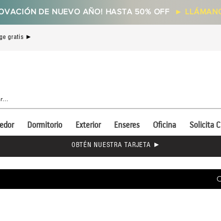
OVACIÓN DE NUEVO AÑO! HASTA 50% OFF
►
LLÁMANO
ge gratis ►
edor
Dormitorio
Exterior
Enseres
Oficina
Solicita C
OBTÉN NUESTRA TARJETA ►
C