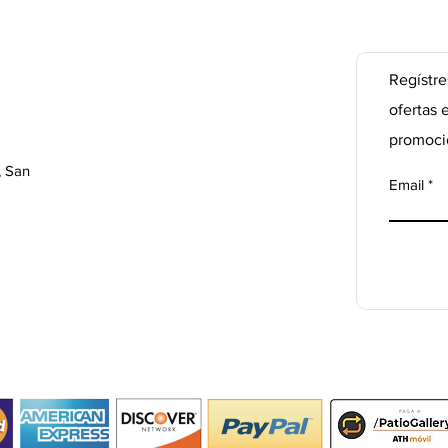
Regístre
ofertas 
promoci
, San
Email