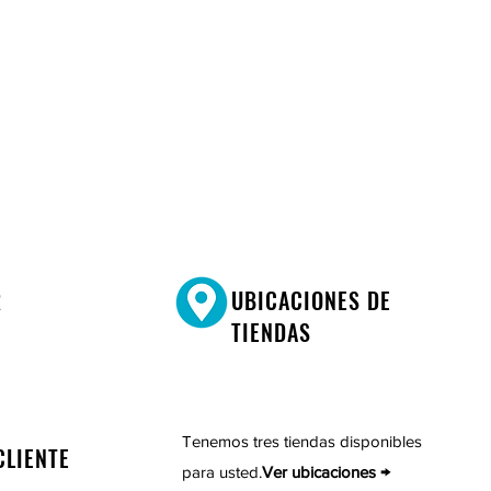
R
UBICACIONES DE
TIENDAS
Tenemos tres tiendas disponibles
CLIENTE
para usted.
Ver ubicaciones →