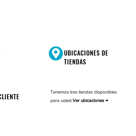
R
UBICACIONES DE
TIENDAS
Tenemos tres tiendas disponibles
CLIENTE
para usted.
Ver ubicaciones →