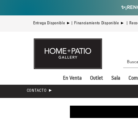
✨
¡REN
Entrega Disponible ►| Financiamiento Disponible ► | Reco
En Venta
Outlet
Sala
Com
CONTACTO ►