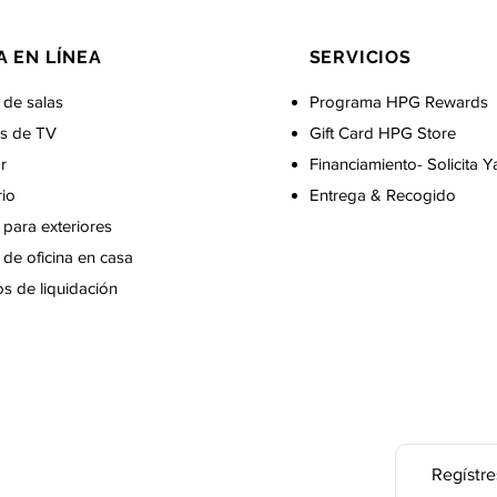
A EN LÍNEA
SERVICIOS
 de salas
Programa HPG Rewards
s de TV
Gift Card
HPG Store
r
Financiamiento- Solicita Y
rio
Entrega & Recogido
para exteriores
de oficina en casa
s de liquidación
Regístre