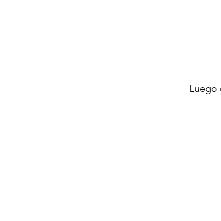
Luego 