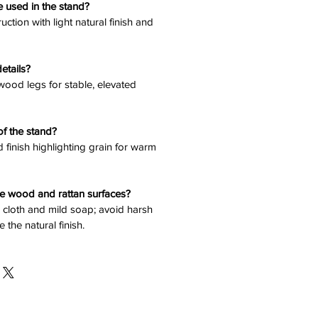
e used in the stand?
ction with light natural finish and
etails?
 wood legs for stable, elevated
 of the stand?
 finish highlighting grain for warm
he wood and rattan surfaces?
 cloth and mild soap; avoid harsh
 the natural finish.