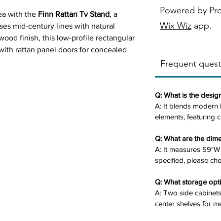
Powered by Pr
ea with the
Finn Rattan Tv Stand
, a
Wix Wiz
app.
es mid-century lines with natural
wood finish, this low-profile rectangular
 with rattan panel doors for concealed
nter shelves for media devices or
Frequent quest
 and four sturdy wood legs provide
y, textured aesthetic perfect for cozy
Q: What is the design
A: It blends modern 
elements, featuring c
exture on side cabinets for boho appeal.
Q: What are the dim
helves for soundbars, boxes, or
A: It measures 59"W 
specified, please chec
ighlights grain for warm, organic vibe.
lar with airy, elevated look (59"W x
Q: What storage opti
A: Two side cabinet
rable frame and legs for stability.
center shelves for m
an lines with woven details for timeless