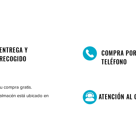
ENTREGA Y
COMPRA PO
RECOGIDO
TELÉFONO
u compra gratis.
ATENCIÓN AL 
almacén está ubicado en