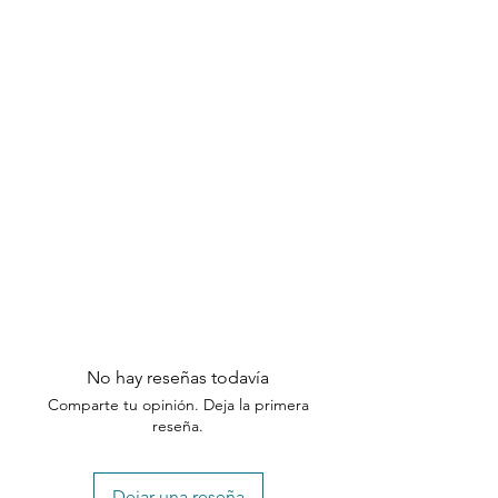
No hay reseñas todavía
Comparte tu opinión. Deja la primera
reseña.
Dejar una reseña