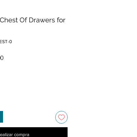
Chest Of Drawers for
EST-0
Precio de oferta
00
ealizar compra