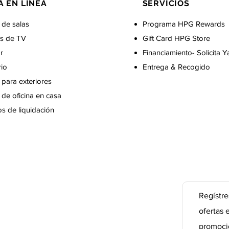
A EN LÍNEA
SERVICIOS
 de salas
Programa HPG Rewards
s de TV
Gift Card
HPG Store
r
Financiamiento- Solicita Y
rio
Entrega & Recogido
para exteriores
de oficina en casa
s de liquidación
Regístre
ofertas 
promoci