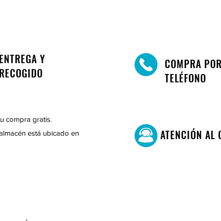
ENTREGA Y
COMPRA PO
RECOGIDO
TELÉFONO
u compra gratis.
ATENCIÓN AL 
almacén está ubicado en