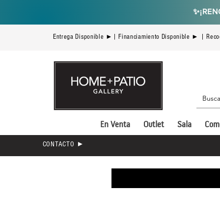
✨
¡REN
Entrega Disponible ►| Financiamiento Disponible ► | Reco
En Venta
Outlet
Sala
Com
CONTACTO ►