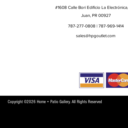
#1608 Calle Bori Edificio La Electrónica
Juan, PR 00927
787-277-0808 | 787-969-1414
sales@hpgoutlet.com
Copyright ©2026 Home + Patio Gallery. All Rights Reserved