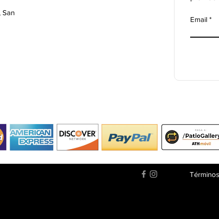
, San
Email
Términos