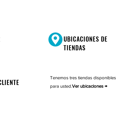
R
UBICACIONES DE
TIENDAS
Tenemos tres tiendas disponibles
CLIENTE
para usted.
Ver ubicaciones →