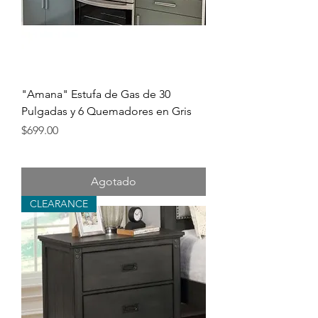
"Amana" Estufa de Gas de 30
Pulgadas y 6 Quemadores en Gris
Precio
$699.00
Agotado
CLEARANCE