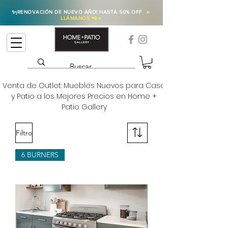
✨
¡RENOVACIÓN DE NUEVO AÑO! HASTA 50% OFF
►
LLÁMANOS 📲
◄
Venta de Outlet: Muebles Nuevos para Casa
y Patio a los Mejores Precios en Home +
Patio Gallery
Filtro
6 BURNERS