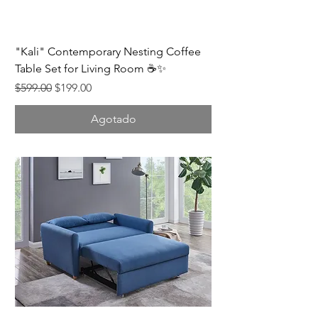
"Kali" Contemporary Nesting Coffee
Table Set for Living Room ☕✨
Precio
Precio de oferta
$599.00
$199.00
Agotado