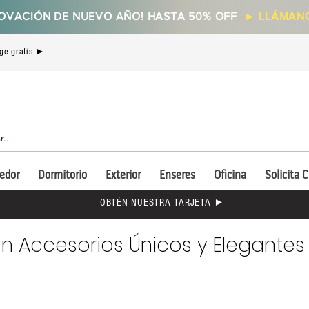
OVACIÓN DE NUEVO AÑO! HASTA 50% OFF
►
LLÁMANO
ge gratis ►
edor
Dormitorio
Exterior
Enseres
Oficina
Solicita C
OBTÉN NUESTRA TARJETA ►
n Accesorios Únicos y Elegantes