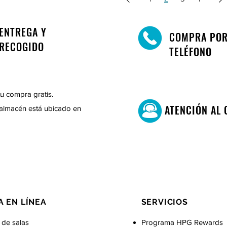
ENTREGA Y
COMPRA PO
RECOGIDO
TELÉFONO
u compra gratis.
ATENCIÓN AL 
almacén está ubicado en
A EN LÍNEA
SERVICIOS
 de salas
Programa HPG Rewards