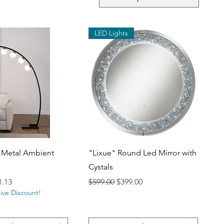
LED Lights
ista rápida
Vista rápida
 Metal Ambient
"Lixue" Round Led Mirror with
Cystals
io de oferta
Precio
Precio de oferta
1.13
$599.00
$399.00
ive Discount!