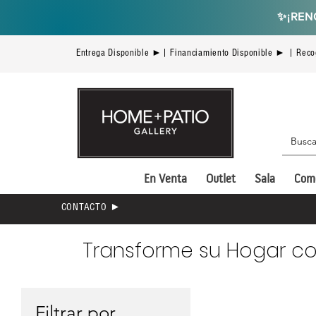
✨
¡REN
Entrega Disponible ►| Financiamiento Disponible ► | Reco
En Venta
Outlet
Sala
Com
CONTACTO ►
Transforme su Hogar co
Filtrar por